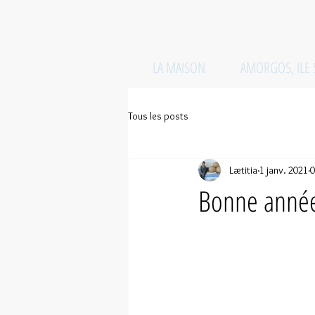
LA MAISON
AMORGOS, ILE
Tous les posts
Lætitia
1 janv. 2021
0
Bonne année 