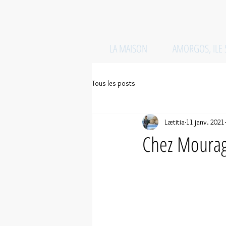
LA MAISON
AMORGOS, ILE
Tous les posts
Lætitia
11 janv. 2021
Chez Mouragi