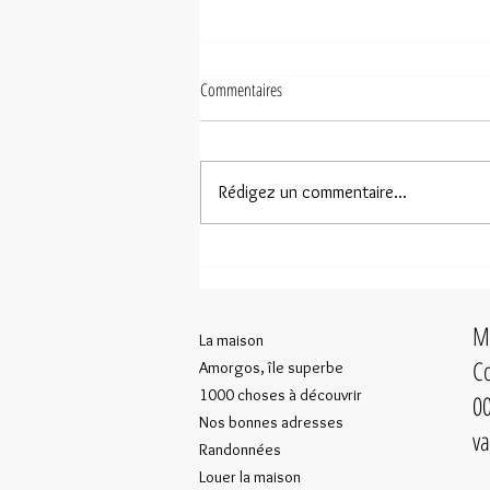
Commentaires
Rédigez un commentaire...
Amorgos selon Sandrine Bonamy-Leiba
Ma
La maison
Co
Amorgos, île superbe
1000 choses à découvrir
00
Nos bonnes adresses
va
Randonnées
Louer la maison