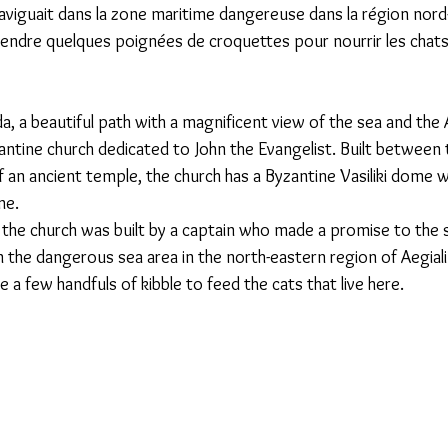
aviguait dans la zone maritime dangereuse dans la région nord-
prendre quelques poignées de croquettes pour nourrir les chats 
 a beautiful path with a magnificent view of the sea and the Ae
zantine church dedicated to John the Evangelist. Built between 
f an ancient temple, the church has a Byzantine Vasiliki dome wi
ne.
 the church was built by a captain who made a promise to the s
in the dangerous sea area in the north-eastern region of Aegiali
e a few handfuls of kibble to feed the cats that live here.