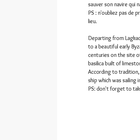
sauver son navire qui n
PS : n'oubliez pas de 
lieu.
Departing from Lagkada,
to a beautiful early By
centuries on the site o
basilica built of limesto
According to tradition,
ship which was sailing 
PS: don't forget to tak