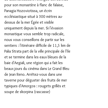
pour son monastère à flanc de falaise, 
Panagia Hozoviotissa, un écrin 
ecclésiastique situé à 300 mètres au-
dessus de la mer Égée et visible 
uniquement depuis la mer. Si l'évasion 
monastique vous semble trop radicale, 
nous vous conseillons de partir sur les 
sentiers : l'itinéraire difficile de 11,5 km de 
Palia Strata part de la ville principale de l'île 
et se termine dans les eaux bleues de la 
baie d'Aegiali, une région qui a fait les 
beaux jours du cinéma dans Le Grand Bleu 
de Jean Reno. Arrêtez-vous dans une 
taverne pour déguster des fruits de mer 
typiques d'Amorgos : rougets grillés et 
soupe de skorpina (rascasse)