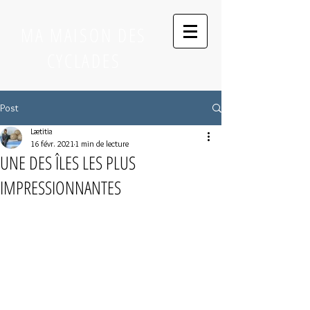
MA MAISON DES
CYCLADES
Post
Lætitia
16 févr. 2021
1 min de lecture
UNE DES ÎLES LES PLUS
IMPRESSIONNANTES