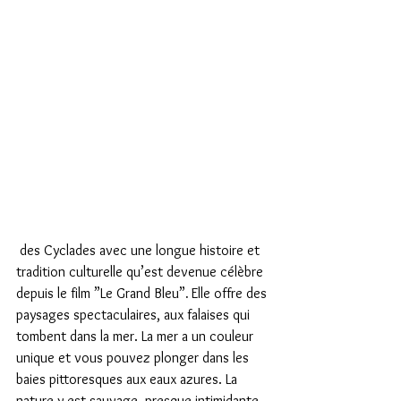
 des Cyclades avec une longue histoire et 
tradition culturelle qu’est devenue célèbre 
depuis le film ”Le Grand Bleu”
. 
Elle offre des 
paysages spectaculaires, aux falaises qui 
tombent dans la mer. La mer a un couleur 
unique et vous pouvez plonger dans les 
baies pittoresques aux eaux azures. La 
nature y est sauvage, presque intimidante. 