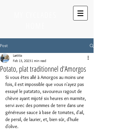
MY CYCLADES
HOME
Post
Lætitia
Feb 13, 2023
1 min read
Potato, plat traditionnel d'Amorgos
Si vous êtes allé à Amorgos au moins une 
fois, il est impossible que vous n'ayez pas 
essayé le patatato, savoureux ragout de 
chèvre ayant mijoté six heures en marmite, 
servi avec des pommes de terre dans une 
généreuse sauce à base de tomates, d'ail, 
de persil, de laurier, et, bien sûr, d'huile 
d'olive. 