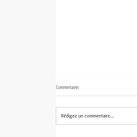
Commentaires
Rédigez un commentaire...
Amorgos selon Sandrine Bonamy-Leiba