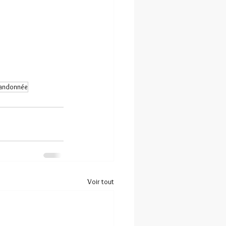
andonnée
Voir tout