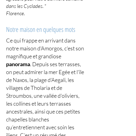
dans les Cyclades
. "
Florence.
Notre maison en quelques mots
Ce qui frappe en arrivant dans
notre maison d'Amorgos, c'est son
magnifique et grandiose
panorama
. Depuis ses terrasses,
on peut admirer la mer Egée et l'île
de Naxos, la plage d'Aegali, les
villages de Tholaria et de
Stroumbos, une vallée d'oliviers,
les collines et leurs terrasses
ancestrales, ainsi que ces petites
chapelles blanches
qu’entretiennent avec soin les
îliens. C’est un résumé des