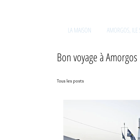
LA MAISON
AMORGOS, ILE
Bon voyage à Amorgos !
Tous les posts