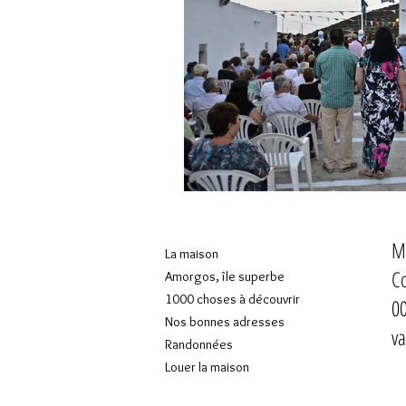
Ma
La maison
Co
Amorgos, île superbe
1000 choses à découvrir
00
Nos bonnes adresses
va
Randonnées
Louer la maison