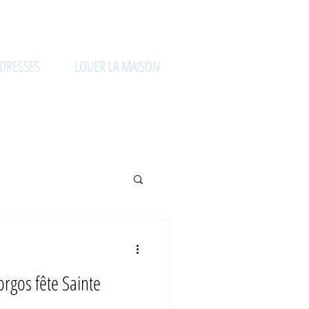
DRESSES
LOUER LA MAISON
morgos fête Sainte