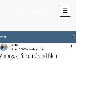
MA MAISON DES
CYCLADES
Post
Lætitia
12 déc. 2020
0 min de lecture
Amorgos, l'île du Grand Bleu