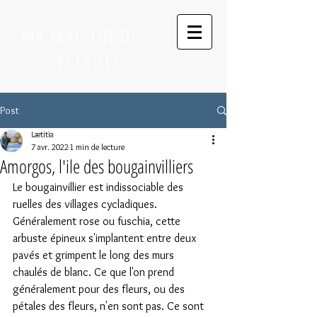
MA MAISON DES
CYCLADES
Post
Lætitia
7 avr. 2022
1 min de lecture
Amorgos, l'ile des bougainvilliers
Le bougainvillier est indissociable des 
ruelles des villages cycladiques. 
Généralement rose ou fuschia, cette 
arbuste épineux s'implantent entre deux 
pavés et grimpent le long des murs 
chaulés de blanc. Ce que l'on prend 
généralement pour des fleurs, ou des 
pétales des fleurs, n'en sont pas. Ce sont 