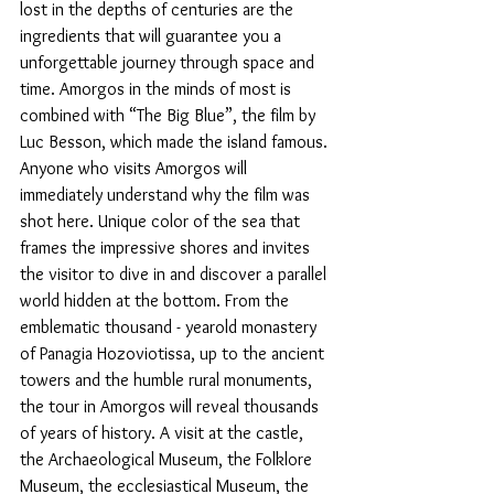
lost in the depths of centuries are the 
ingredients that will guarantee you a 
unforgettable journey through space and 
time. Amorgos in the minds of most is 
combined with “The Big Blue”, the film by 
Luc Besson, which made the island famous. 
Anyone who visits Amorgos will 
immediately understand why the film was 
shot here. Unique color of the sea that 
frames the impressive shores and invites 
the visitor to dive in and discover a parallel 
world hidden at the bottom. From the 
emblematic thousand - yearold monastery 
of Panagia Hozoviotissa, up to the ancient 
towers and the humble rural monuments, 
the tour in Amorgos will reveal thousands 
of years of history. A visit at the castle, 
the Archaeological Museum, the Folklore 
Museum, the ecclesiastical Museum, the 