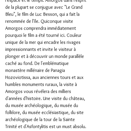
l'espace et le temps. Amorgos dans l'esprit 
de la plupart se conjugue avec "Le Grand 
Bleu", le film de Luc Besson, qui a fait la 
renommée de l'île. Quiconque visite 
Amorgos comprendra immédiatement 
pourquoi le film a été tourné ici. Couleur 
unique de la mer qui encadre les rivages 
impressionnants et invite le visiteur à 
plonger et à découvrir un monde parallèle 
caché au fond. De l'emblématique 
monastère millénaire de Panagia 
Hozoviotissa, aux anciennes tours et aux 
humbles monuments ruraux, la visite à 
Amorgos vous révélera des milliers 
d'années d'histoire. Une visite du château, 
du musée archéologique, du musée du 
folklore, du musée ecclésiastique, du site 
archéologique de la tour de la Sainte 
Trinité et d'Asfontylitis est un must absolu. 