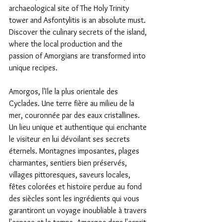
archaeological site of The Holy Trinity 
tower and Asfontylitis is an absolute must. 
Discover the culinary secrets of the island, 
where the local production and the 
passion of Amorgians are transformed into 
unique recipes.
Amorgos, l'île la plus orientale des 
Cyclades. Une terre fière au milieu de la 
mer, couronnée par des eaux cristallines. 
Un lieu unique et authentique qui enchante 
le visiteur en lui dévoilant ses secrets 
éternels. Montagnes imposantes, plages 
charmantes, sentiers bien préservés, 
villages pittoresques, saveurs locales, 
fêtes colorées et histoire perdue au fond 
des siècles sont les ingrédients qui vous 
garantiront un voyage inoubliable à travers 