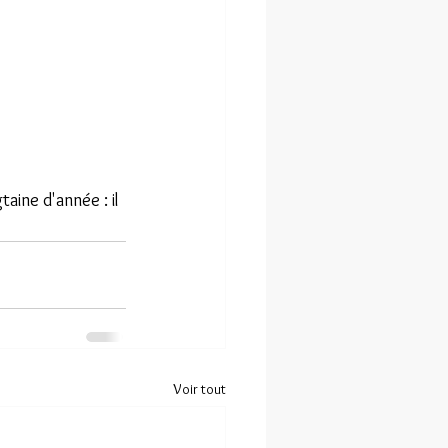
taine d'année : il 
Voir tout