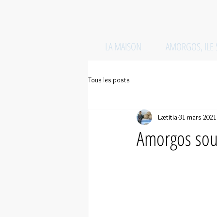
LA MAISON
AMORGOS, ILE
Tous les posts
Lætitia
31 mars 2021
Amorgos sou