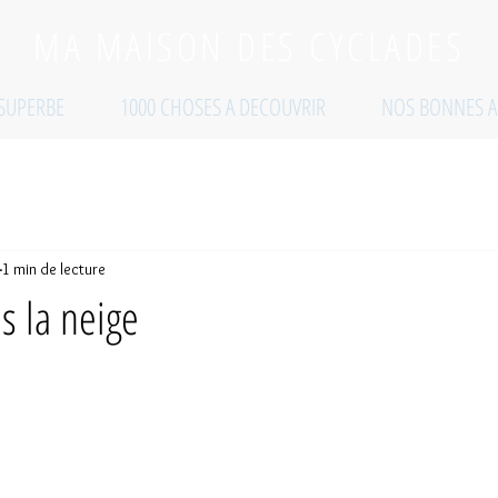
MA MAISON DES CYCLADES
 SUPERBE
1000 CHOSES A DECOUVRIR
NOS BONNES A
1 min de lecture
s la neige