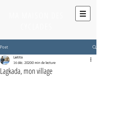
MA MAISON DES
CYCLADES
Post
Lætitia
16 déc. 2020
0 min de lecture
Lagkada, mon village