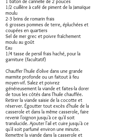
1 bâton de cannelle de 2 pouces
1/2 cuillère à café de piment de la Jamaïque 
moulu
2-3 brins de romarin frais
6 grosses pommes de terre, épluchées et 
coupées en quartiers
Sel de mer grec et poivre fraîchement 
moulu au goût
Eau
1/4 tasse de persil frais haché, pour la 
garniture (facultatif)
Chauffer l'huile d'olive dans une grande 
marmite profonde ou un faitout à feu 
moyen-vif. Salez et poivrez 
généreusement la viande et faites-la dorer 
de tous les côtés dans l'huile chauffée. 
Retirer la viande saisie de la cocotte et 
réserver. Égoutter tout excès d'huile de la 
casserole et dans la même casserole, faire 
revenir l'oignon jusqu'à ce qu'il soit 
translucide. Ajouter l'ail et cuire jusqu'à ce 
qu'il soit parfumé environ une minute. 
Remettre la viande dans la casserole et 