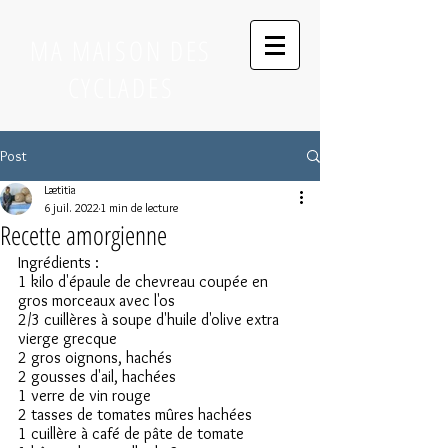
MA MAISON DES
CYCLADES
Post
Lætitia
6 juil. 2022
1 min de lecture
Recette amorgienne
Ingrédients :
1 kilo d'épaule de chevreau coupée en 
gros morceaux avec l'os
2/3 cuillères à soupe d'huile d'olive extra 
vierge grecque
2 gros oignons, hachés
2 gousses d'ail, hachées
1 verre de vin rouge
2 tasses de tomates mûres hachées
1 cuillère à café de pâte de tomate