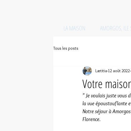
LA MAISON
AMORGOS, ILE
Tous les posts
Lætitia
12 août 2022
Votre maison
" Je voulais juste vous
la vue époustouflante e
Notre séjour à Amorgos 
Florence.