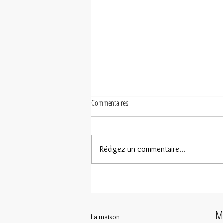
Commentaires
Rédigez un commentaire...
Amorgos selon Sandrine Bonamy-Leiba
Ma
La maison